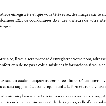
satrice enregistré·e et que vous téléversez des images sur le s
 données EXIF de coordonnées GPS. Les visiteurs de votre site
images.
t
e site, il vous sera proposé d’enregistrer votre nom, adresse
nfort afin de ne pas avoir à saisir ces informations si vous 
exion, un cookie temporaire sera créé afin de déterminer si vo
s et sera supprimé automatiquement à la fermeture de votre 
ettrons en place un certain nombre de cookies pour enregist
e d’un cookie de connexion est de deux jours, celle d’un cookie