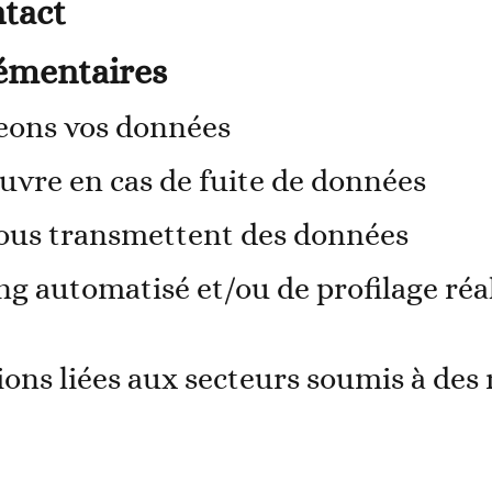
tact
émentaires
ons vos données
vre en cas de fuite de données
 nous transmettent des données
 automatisé et/ou de profilage réali
ons liées aux secteurs soumis à des 