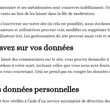
mmentaire et ses métadonnées sont conservés indéfiniment. Ce
ts au lieu de les laisser dans la file de modération.
ui s’inscrivent sur notre site (si cela est possible), nous stoc
lisateurs et utilisatrices peuvent voir, modifier ou supprimer 
isateur·ice). Les gestionnaires du site peuvent aussi voir et 
 avez sur vos données
 laissé des commentaires sur le site, vous pouvez demander à 
édons à votre sujet, incluant celles que vous nous avez fou
s vous concernant. Cela ne prend pas en compte les données st
s données personnelles
être vérifiés à l’aide d’un service automatisé de détection d