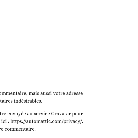
commentaire, mais aussi votre adresse
taires indésirables.
être envoyée au service Gravatar pour
 ici : https://automattic.com/privacy/.
tre commentaire.