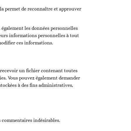
la permet de reconnaître et approuver
kons également les données personnelles
leurs informations personnelles à tout
modifier ces informations.
recevoir un fichier contenant toutes
rnies. Vous pouvez également demander
ockées à des fins administratives,
es commentaires indésirables.