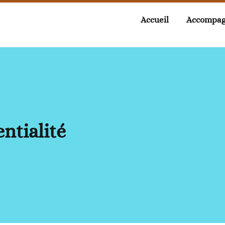
Accueil
Accompag
entialité