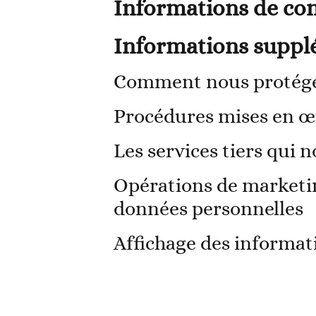
Informations de con
Informations suppl
Comment nous protége
Procédures mises en œu
Les services tiers qui
Opérations de marketing
données personnelles
Affichage des informati