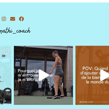
mathi_coach